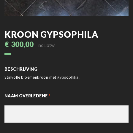
KROON GYPSOPHILA
€
300,00
incl. btw
BESCHRIJVING
Stijlvolle bloemenkroon met gypsophilia.
NAAM OVERLEDENE
*