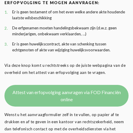
ERFOPVOLGING TE MOGEN AANVRAGEN:
Er is geen testament of om het even welke andere akte houdende
laatste wilsbeschikking
De erfgenamen moeten handelingsbekwaam zijn (d.w.z. geen
minderjarigen, onbekwaam verklaarden, …)
Er is geen huwelijkscontract, akte van schenking tussen
echtgenoten of akte van wijziging huwelijksvoorwaarden.
Via deze knop komt u rechtstreeks op de juiste webpagina van de
overheid om het attest van erfopvolging aan te vragen.
Attest van erfopvolging aanvragen via FOD Financiën
online
Wenst u het aanvraagformulier zelf in te vullen, op papier af te
drukken en af te geven in een kantoor van rechtszekerheid, neem
dan telefonisch contact op met de overheidsdiensten via het