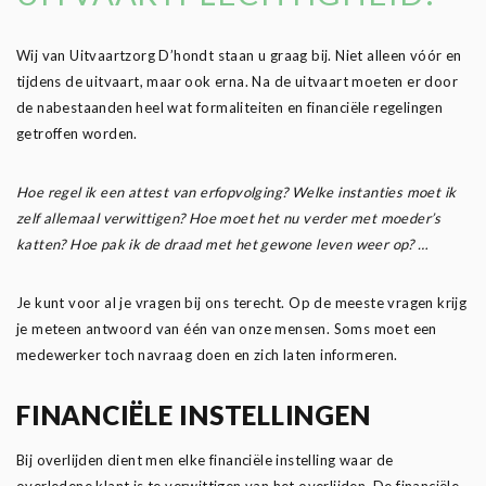
Wij van Uitvaartzorg D’hondt staan u graag bij. Niet alleen vóór en
tijdens de uitvaart, maar ook erna. Na de uitvaart moeten er door
de nabestaanden heel wat formaliteiten en financiële regelingen
getroffen worden.
Hoe regel ik een attest van erfopvolging? Welke instanties moet ik
zelf allemaal verwittigen? Hoe moet het nu verder met moeder’s
katten? Hoe pak ik de draad met het gewone leven weer op? …
Je kunt voor al je vragen bij ons terecht. Op de meeste vragen krijg
je meteen antwoord van één van onze mensen. Soms moet een
medewerker toch navraag doen en zich laten informeren.
FINANCIËLE INSTELLINGEN
Bij overlijden dient men elke financiële instelling waar de