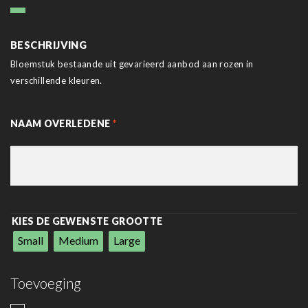
BESCHRIJVING
Bloemstuk bestaande uit gevarieerd aanbod aan rozen in
verschillende kleuren.
NAAM OVERLEDENE
*
KIES DE GEWENSTE GROOTTE
Small
Medium
Large
Toevoeging