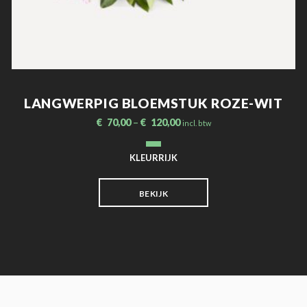
LANGWERPIG BLOEMSTUK ROZE-WIT
€
70,00
–
€
120,00
incl. btw
KLEURRIJK
BEKIJK