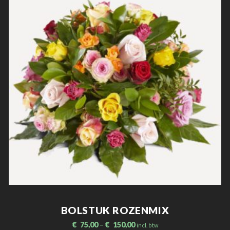
BOLSTUK ROZENMIX
€
75,00
–
€
150,00
incl. btw