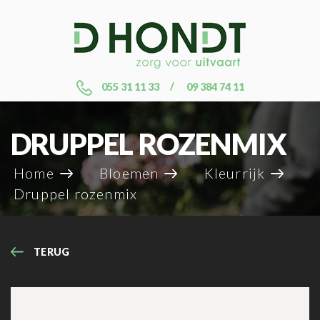
055 31 11 33
09 384 74 11
DRUPPEL ROZENMIX
Home
Bloemen
Kleurrijk
Druppel rozenmix
TERUG