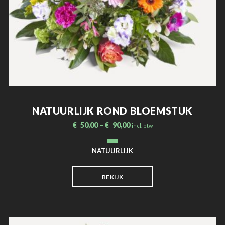
NATUURLIJK ROND BLOEMSTUK
€
50,00
–
€
90,00
incl. btw
NATUURLIJK
BEKIJK