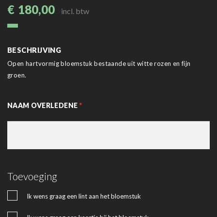
€
180,00
incl. btw
BESCHRIJVING
Open hartvormig bloemstuk bestaande uit witte rozen en fijn
groen.
NAAM OVERLEDENE
*
Toevoeging
Ik wens graag een lint aan het bloemstuk