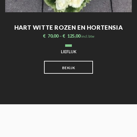
HART WITTE ROZEN EN HORTENSIA
€
70,00
–
€
125,00
incl. btw
LIEFLIJK
BEKIJK