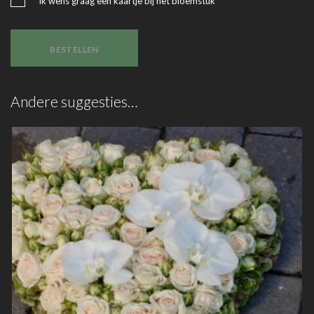
Ik wens graag een kaartje bij het bloemstuk
BESTELLEN
Andere suggesties…