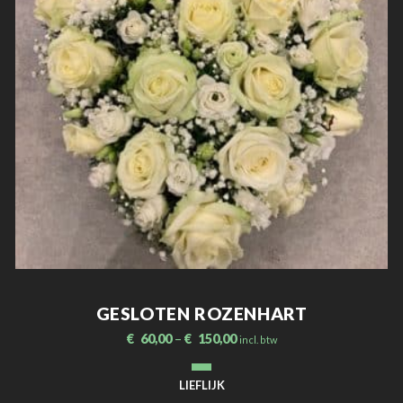
GESLOTEN ROZENHART
€
60,00
–
€
150,00
incl. btw
LIEFLIJK