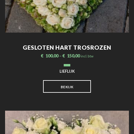
GESLOTEN HART TROSROZEN
€
100,00
–
€
150,00
incl. btw
LIEFLIJK
BEKIJK