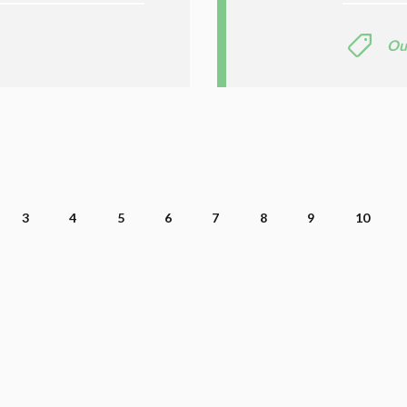
Ou
3
4
5
6
7
8
9
10