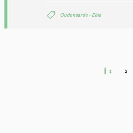
Oudenaarde - Eine
1
2