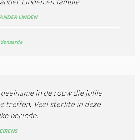
ander Linden en familie
ANDER LINDEN
denaarde
 deelname in de rouw die jullie
e treffen. Veel sterkte in deze
jke periode.
EIRENS