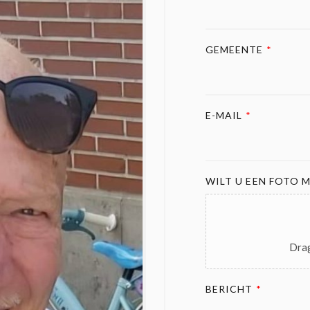
GEMEENTE
*
E-MAIL
*
WILT U EEN FOTO M
Drag
BERICHT
*