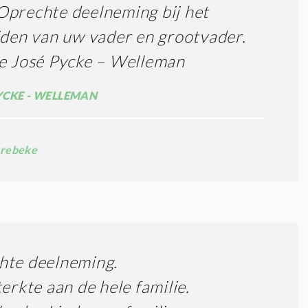
prechte deelneming bij het
jden van uw vader en grootvader.
e José Pycke – Welleman
YCKE - WELLEMAN
rebeke
hte deelneming.
terkte aan de hele familie.