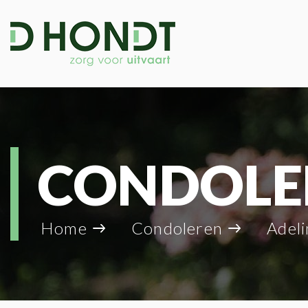
CONDOLE
Home
Condoleren
Adelin