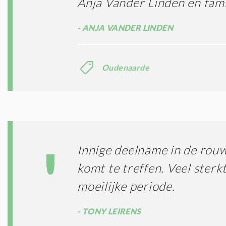
Anja Vander Linden en fami
ANJA VANDER LINDEN
Oudenaarde
Innige deelname in de rouw 
komt te treffen. Veel sterk
moeilijke periode.
TONY LEIRENS