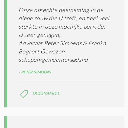
Onze oprechte deelneming in de
diepe rouw die U treft, en heel veel
sterkte in deze moeilijke periode.
U zeer genegen,
Advocaat Peter Simoens & Franka
Bogaert Gewezen
schepen/gemeenteraadslid
PETER SIMOENS
OUDENAARDE