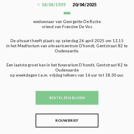
14/04/1939
20/04/2025
weduwnaar van Georgette De Rycke
vriend van Francine De Vos
De uitvaart heeft plaats op zaterdag 26 april 2025 om 12.15
in het Meditorium van uitvaartcentrum D’hondt, Gentstraat 82 te
Oudenaarde.
Een laatste groet kan in het funerarium D’hondt, Gentstraat 82 te
Oudenaarde
op weekdagen t.e.m. vrijdag telkens van 16 uur tot 18.30 uur.
BESTEL EEN BLOEM
ROUWBRIEF