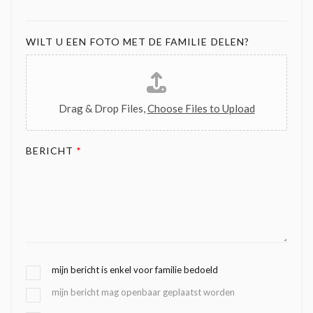
WILT U EEN FOTO MET DE FAMILIE DELEN?
Drag & Drop Files,
Choose Files to Upload
BERICHT
*
G
mijn bericht is enkel voor familie bedoeld
E
mijn bericht mag openbaar geplaatst worden
K