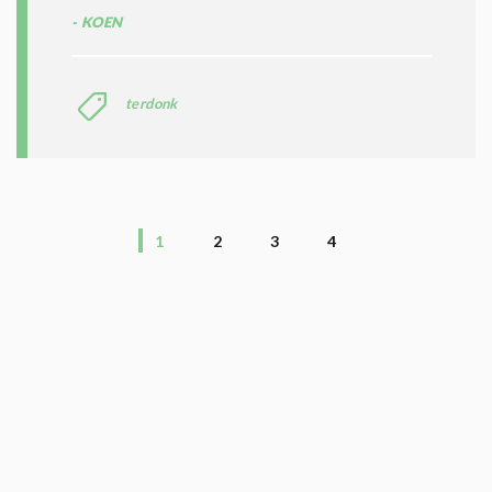
KOEN
terdonk
1
2
3
4