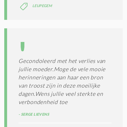
T
LEUPEGEM
I
E
S
*
Gecondoleerd met het verlies van
jullie moeder.Moge de vele mooie
herinneringen aan haar een bron
van troost zijn in deze moeilijke
dagen.Wens jullie veel sterkte en
verbondenheid toe
SERGE LIEVENS