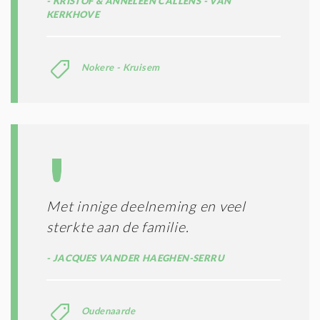
KRISTOF & ANNELEEN CALLENS - VAN
KERKHOVE
Nokere - Kruisem
Met innige deelneming en veel
sterkte aan de familie.
JACQUES VANDER HAEGHEN-SERRU
Oudenaarde