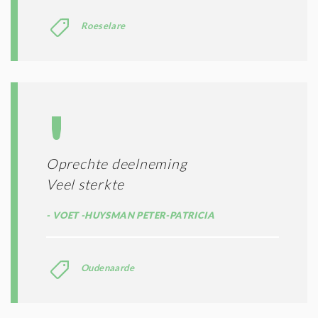
Roeselare
Oprechte deelneming
Veel sterkte
VOET -HUYSMAN PETER-PATRICIA
Oudenaarde