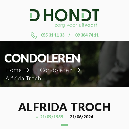
055 31 11 33
09 384 74 11
CONDOLEREN
Home
Condoleren
Alfrida Troch
ALFRIDA TROCH
21/09/1939
21/06/2024