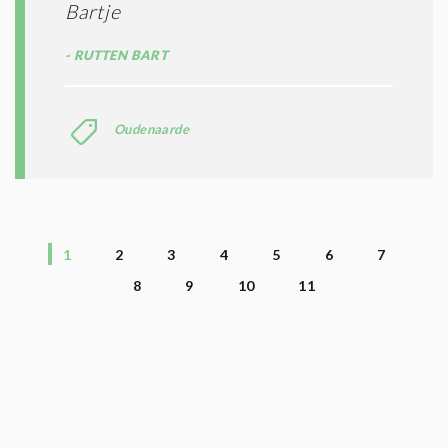
Bartje
RUTTEN BART
Oudenaarde
1
2
3
4
5
6
7
8
9
10
11