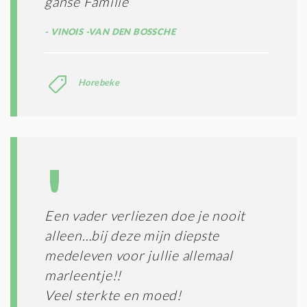
ganse Familie
VINOIS -VAN DEN BOSSCHE
Horebeke
Een vader verliezen doe je nooit
alleen…bij deze mijn diepste
medeleven voor jullie allemaal
marleentje!!
Veel sterkte en moed!