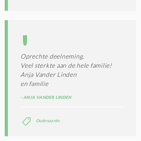
T
I
E
S
*
Oprechte deelneming.
Veel sterkte aan de hele familie!
Anja Vander Linden
en familie
ANJA VANDER LINDEN
Oudenaarde