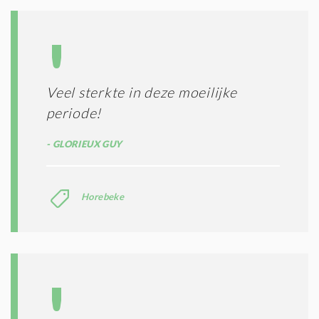
Veel sterkte in deze moeilijke
periode!
GLORIEUX GUY
Horebeke