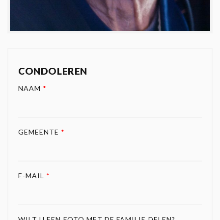
CONDOLEREN
NAAM
*
GEMEENTE
*
E-MAIL
*
WILT U EEN FOTO MET DE FAMILIE DELEN?