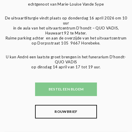
echtgenoot van Marie-Louise Vande Sype
De uitvaartliturgie vindt plaats op donderdag 16 april 2026 om 10
uur
in de aula van het uitvaartcentrum D’hondt – QUO VADIS,
Hauwaart 92 te Mater.
Ruime parking achter en aan de overzijde van het uitvaartcentrum
op Dorpsstraat 105 9667 Horebeke.
U kan André een laatste groet brengen in het funerarium D’hondt-
QUO VADIS
op dinsdag 14 april van 17 tot 19 uur.
BESTEL EEN BLOEM
ROUWBRIEF