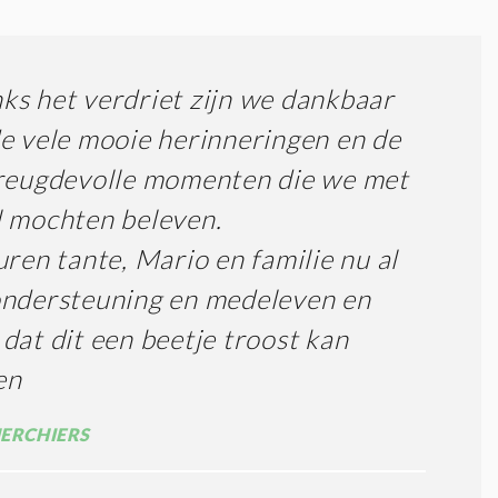
s het verdriet zijn we dankbaar
e vele mooie herinneringen en de
vreugdevolle momenten die we met
 mochten beleven.
uren tante, Mario en familie nu al
ondersteuning en medeleven en
dat dit een beetje troost kan
en
ERCHIERS