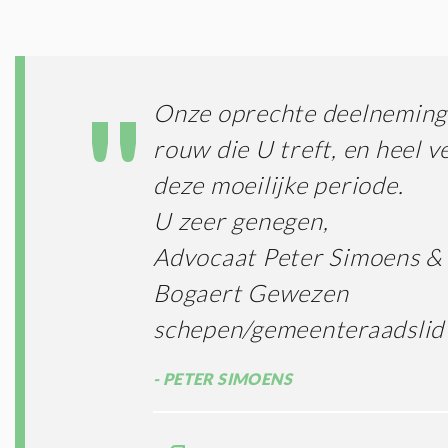
Onze oprechte deelneming 
rouw die U treft, en heel ve
deze moeilijke periode.
U zeer genegen,
Advocaat Peter Simoens &
Bogaert Gewezen
schepen/gemeenteraadslid
PETER SIMOENS