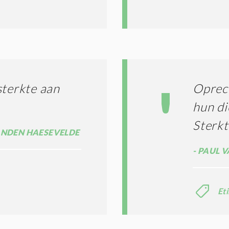
*
sterkte aan
Oprech
hun di
Sterkt
VANDEN HAESEVELDE
PAUL V
Et