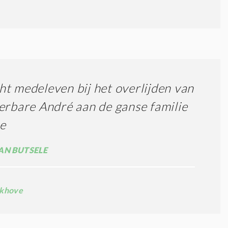
t medeleven bij het overlijden van
erbare André aan de ganse familie
e
AN BUTSELE
ikhove