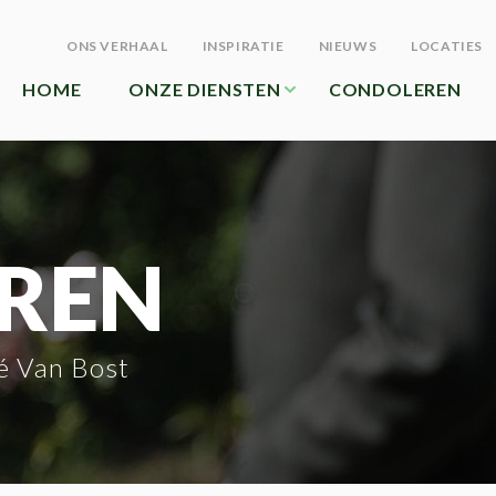
ONS VERHAAL
INSPIRATIE
NIEUWS
LOCATIES
HOME
ONZE DIENSTEN
CONDOLEREN
REN
é Van Bost