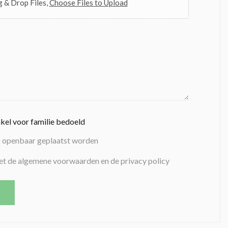
 & Drop Files,
Choose Files to Upload
nkel voor familie bedoeld
g openbaar geplaatst worden
et de algemene voorwaarden en de privacy policy