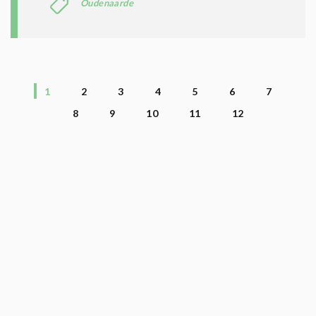
Oudenaarde
1
2
3
4
5
6
7
8
9
10
11
12