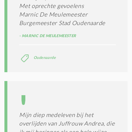
Met oprechte gevoelens
Marnic De Meulemeester
Burgemeester Stad Oudenaarde
MARNIC DE MEULEMEESTER
Oudenaarde
Mijn diep medeleven bij het
overlijden van Juffrouw Andrea, die
ik mij herinner als een hele wijze