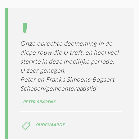
I
E
S
*
Onze oprechte deelneming in de
diepe rouw die U treft, en heel veel
sterkte in deze moeilijke periode.
U zeer genegen,
Peter en Franka Simoens-Bogaert
Schepen/gemeenteraadslid
PETER SIMOENS
OUDENAARDE