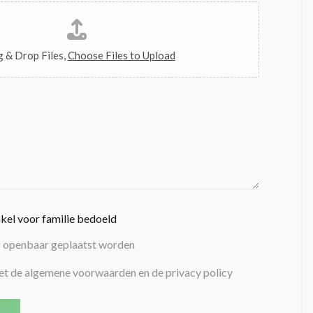
 & Drop Files,
Choose Files to Upload
nkel voor familie bedoeld
g openbaar geplaatst worden
et de algemene voorwaarden en de privacy policy