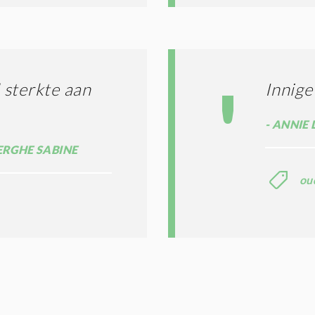
 sterkte aan
Innige
ANNIE 
RGHE SABINE
ou