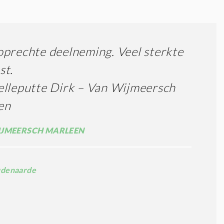
prechte deelneming. Veel sterkte
st.
lleputte Dirk – Van Wijmeersch
en
JMEERSCH MARLEEN
denaarde