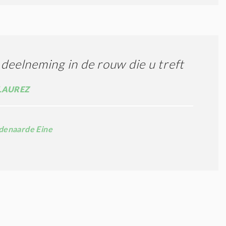
 deelneming in de rouw die u treft
LAUREZ
denaarde Eine