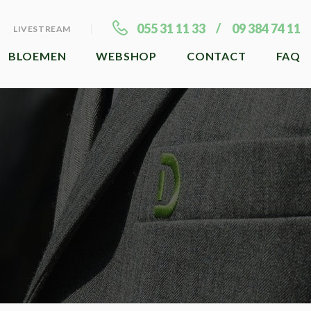
055 31 11 33
09 384 74 11
LIVESTREAM
BLOEMEN
WEBSHOP
CONTACT
FAQ