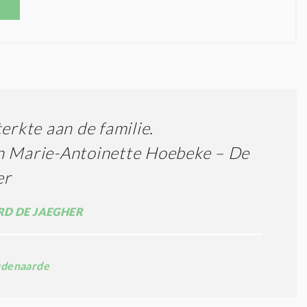
terkte aan de familie.
n Marie-Antoinette Hoebeke – De
er
D DE JAEGHER
denaarde