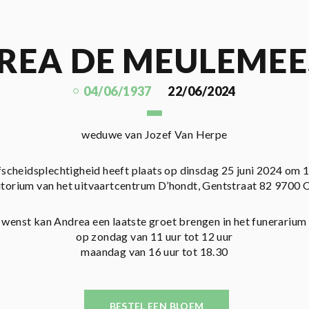
REA DE MEULEMEE
04/06/1937
22/06/2024
weduwe van Jozef Van Herpe
fscheidsplechtigheid heeft plaats op dinsdag 25 juni 2024 om 1
itorium van het uitvaartcentrum D’hondt, Gentstraat 82 9700
 wenst kan Andrea een laatste groet brengen in het funerarium
op zondag van 11 uur tot 12 uur
maandag van 16 uur tot 18.30
BESTEL EEN BLOEM