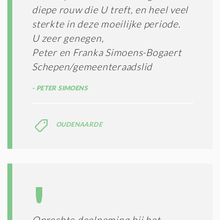
diepe rouw die U treft, en heel veel
sterkte in deze moeilijke periode.
U zeer genegen,
Peter en Franka Simoens-Bogaert
Schepen/gemeenteraadslid
PETER SIMOENS
OUDENAARDE
Oprechte deelneming bij het