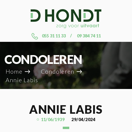
055 31 11 33
09 384 74 11
CONDOLEREN
Home
Condoleren
Annie Labis
ANNIE LABIS
11/06/1939
29/04/2024