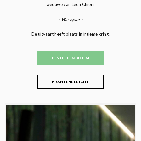
weduwe van Léon Chiers
– Waregem –
De uitvaart heeft plaats in intieme kring.
BESTEL EEN BLOEM
KRANTENBERICHT