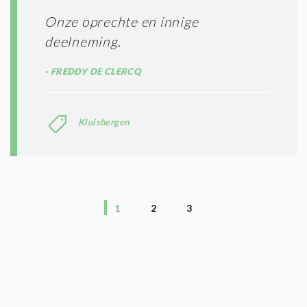
Onze oprechte en innige
deelneming.
FREDDY DE CLERCQ
Kluisbergen
1
2
3