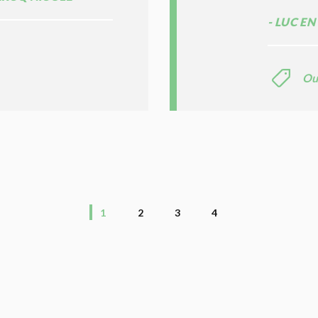
LUC EN
Ou
1
2
3
4