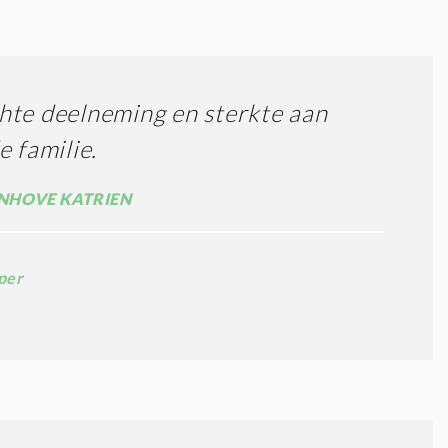
te deelneming en sterkte aan
e familie.
NHOVE KATRIEN
per