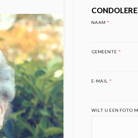
CONDOLERE
NAAM
*
GEMEENTE
*
E-MAIL
*
WILT U EEN FOTO M