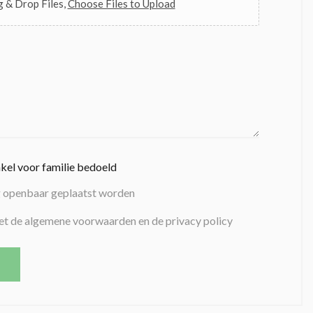
 & Drop Files,
Choose Files to Upload
nkel voor familie bedoeld
g openbaar geplaatst worden
et de algemene voorwaarden en de privacy policy