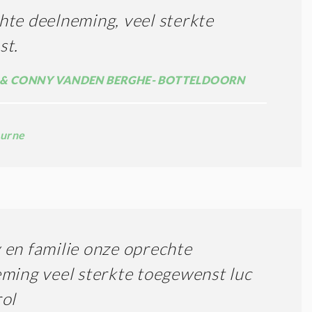
te deelneming, veel sterkte
st.
& CONNY VANDEN BERGHE- BOTTELDOORN
urne
en familie onze oprechte
ming veel sterkte toegewenst luc
ol