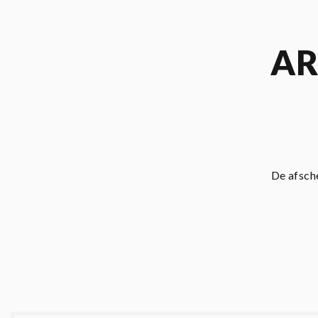
AR
De afsch