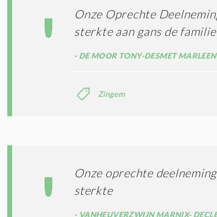
Onze Oprechte Deelneming
sterkte aan gans de familie
DE MOOR TONY-DESMET MARLEEN
Zingem
Onze oprechte deelneming 
sterkte
VANHEUVERZWIJN MARNIX- DECLE