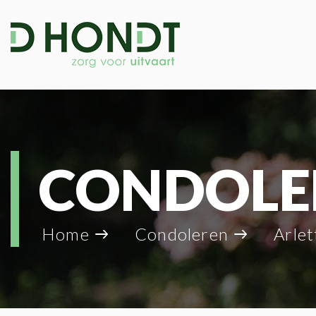
CONDOLE
Home
Condoleren
Arlett