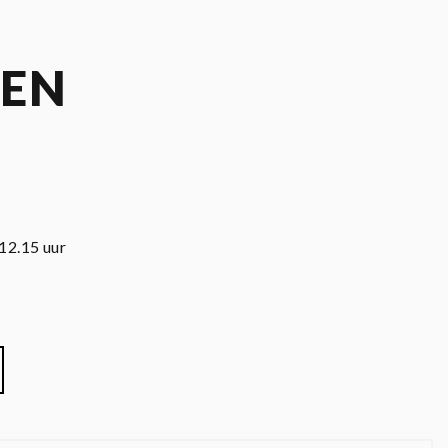
REN
12.15 uur