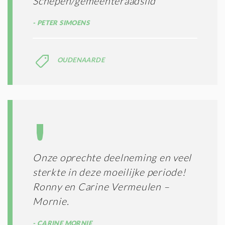
Schepen/gemeenteraadslid
PETER SIMOENS
OUDENAARDE
Onze oprechte deelneming en veel
sterkte in deze moeilijke periode!
Ronny en Carine Vermeulen –
Mornie.
CARINE MORNIE