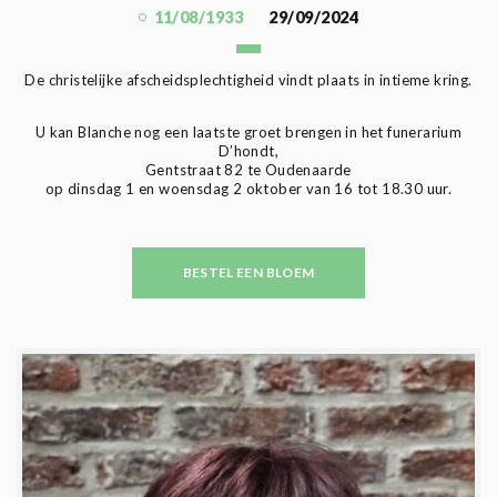
11/08/1933
29/09/2024
De christelijke afscheidsplechtigheid vindt plaats in intieme kring.
U kan Blanche nog een laatste groet brengen in het funerarium
D’hondt,
Gentstraat 82 te Oudenaarde
op dinsdag 1 en woensdag 2 oktober van 16 tot 18.30 uur.
BESTEL EEN BLOEM