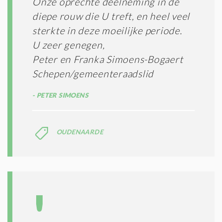
Onze oprechte deelneming in de
diepe rouw die U treft, en heel veel
sterkte in deze moeilijke periode.
U zeer genegen,
Peter en Franka Simoens-Bogaert
Schepen/gemeenteraadslid
PETER SIMOENS
OUDENAARDE