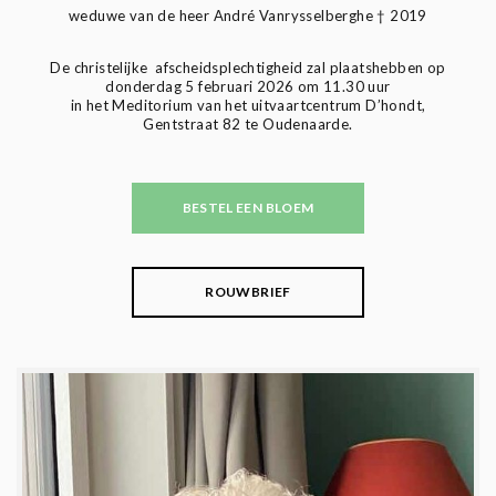
weduwe van de heer André Vanrysselberghe † 2019
De christelijke afscheidsplechtigheid zal plaatshebben op
donderdag 5 februari 2026 om 11.30 uur
in het Meditorium van het uitvaartcentrum D’hondt,
Gentstraat 82 te Oudenaarde.
BESTEL EEN BLOEM
ROUWBRIEF