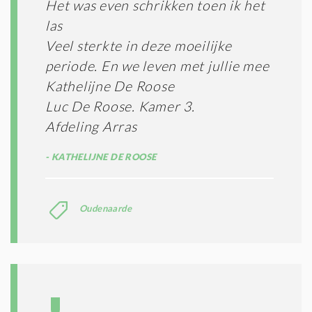
I
Het was even schrikken toen ik het
T
las
I
Veel sterkte in deze moeilijke
E
S
periode. En we leven met jullie mee
*
Kathelijne De Roose
Luc De Roose. Kamer 3.
Afdeling Arras
KATHELIJNE DE ROOSE
Oudenaarde