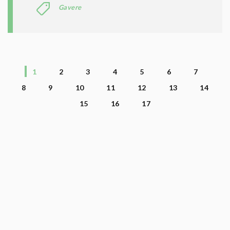
Gavere
1
2
3
4
5
6
7
8
9
10
11
12
13
14
15
16
17