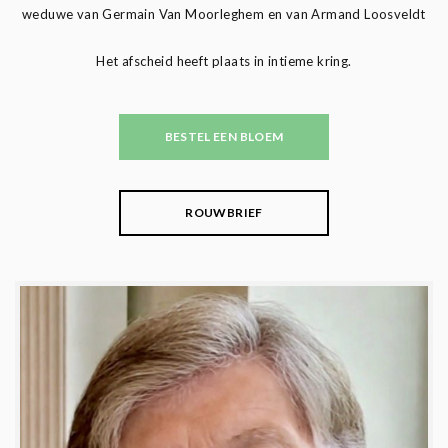
weduwe van Germain Van Moorleghem en van Armand Loosveldt
Het afscheid heeft plaats in intieme kring.
BESTEL EEN BLOEM
ROUWBRIEF