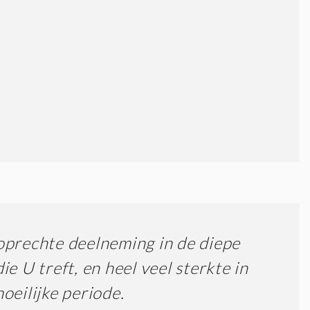
prechte deelneming in de diepe
ie U treft, en heel veel sterkte in
oeilijke periode.