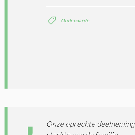
Oudenaarde
Onze oprechte deelneming 
sterkte aan de familie