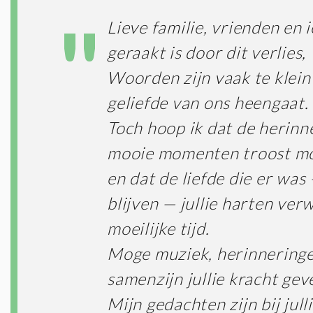
Lieve familie, vrienden en 
geraakt is door dit verlies,
Woorden zijn vaak te klei
geliefde van ons heengaat.
Toch hoop ik dat de herinn
mooie momenten troost m
en dat de liefde die er was 
blijven — jullie harten ver
moeilijke tijd.
Moge muziek, herinnering
samenzijn jullie kracht gev
Mijn gedachten zijn bij julli