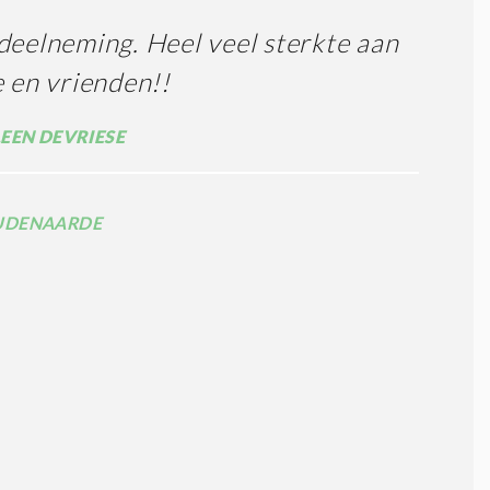
deelneming. Heel veel sterkte aan
e en vrienden!!
EEN DEVRIESE
UDENAARDE