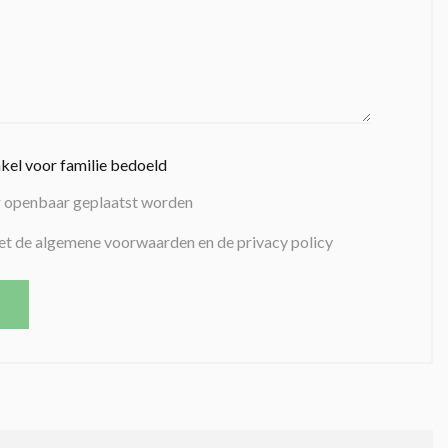
nkel voor familie bedoeld
g openbaar geplaatst worden
et de algemene voorwaarden en de privacy policy