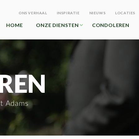
ONS VERHAAL
INSPIRATIE
NIEUWS
LOCATIES
HOME
ONZE DIENSTEN
CONDOLEREN
REN
st Adams