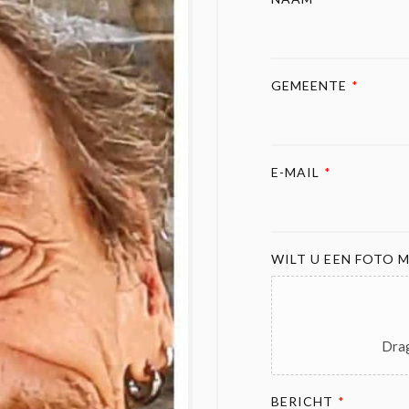
GEMEENTE
*
E-MAIL
*
WILT U EEN FOTO M
Drag
BERICHT
*