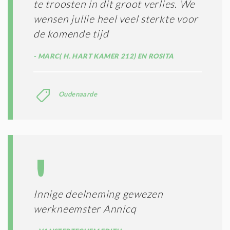
te troosten in dit groot verlies. We
wensen jullie heel veel sterkte voor
de komende tijd
MARC( H. HART KAMER 212) EN ROSITA
Oudenaarde
Innige deelneming gewezen
werkneemster Annicq