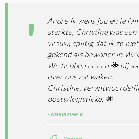
André ik wens jou en je fam
sterkte, Christine was een 
vrouw, spijtig dat ik ze nie
gekend als bewoner in WZ
We hebben er een 🌟 bij aa
over ons zal waken.
Christine, verantwoordelij
poets/logistieke. 🌟
CHRISTINE V.
Kruisem