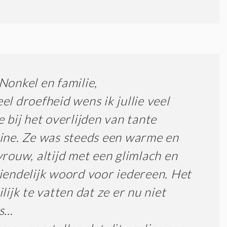
Nonkel en familie,
el droefheid wens ik jullie veel
e bij het overlijden van tante
ine. Ze was steeds een warme en
vrouw, altijd met een glimlach en
iendelijk woord voor iedereen. Het
ilijk te vatten dat ze er nu niet
is…