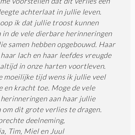
 me voorstellen dat dit verlies een
leegte achterlaat in jullie leven.
oop ik dat jullie troost kunnen
 in de vele dierbare herinneringen
llie samen hebben opgebouwd. Haar
, haar lach en haar leefdes vreugde
 altijd in onze harten voortleven.
 moeilijke tijd wens ik jullie veel
e en kracht toe. Moge de vele
herinneringen aan haar jullie
 om dit grote verlies te dragen.
prechte deelneming,
ia, Tim, Miel en Juul