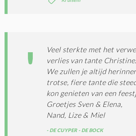
Veel sterkte met het verwe
verlies van tante Christine
We zullen je altijd herinne
trotse, fiere tante die ste
kon genieten van een feestj
Groetjes Sven & Elena,
Nand, Lize & Miel
DE CUYPER - DE BOCK