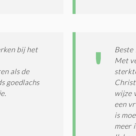
rken bij het
Beste 
.
Met ve
ren als de
sterkt
eds goedlachs
Christ
e.
wijze 
een vr
is moe
meer 