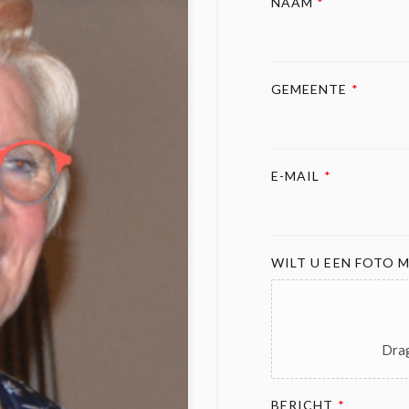
NAAM
*
GEMEENTE
*
E-MAIL
*
WILT U EEN FOTO M
Drag
BERICHT
*