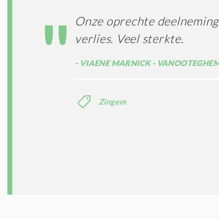
Onze oprechte deelneming b
verlies. Veel sterkte.
VIAENE MARNICK - VANOOTEGHEM 
Zingem