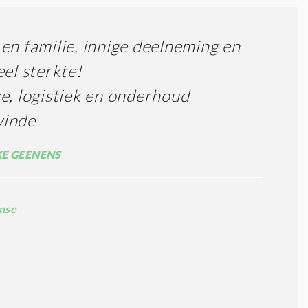
en familie, innige deelneming en
eel sterkte!
e, logistiek en onderhoud
inde
E GEENENS
nse