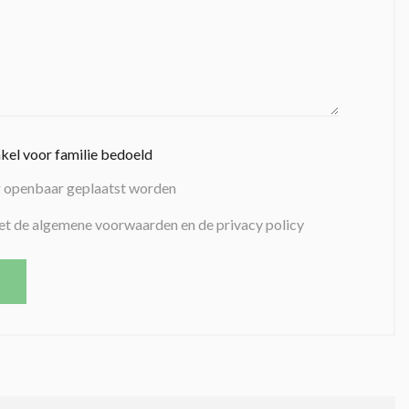
nkel voor familie bedoeld
g openbaar geplaatst worden
et de algemene voorwaarden en de privacy policy