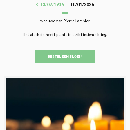
13/02/1936
10/01/2026
weduwe van Pierre Lambier
Het afscheid heeft plaats in strikt intieme kring.
BESTEL EEN BLOEM