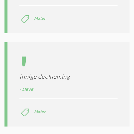
Mater
Innige deelneming
LIEVE
Mater