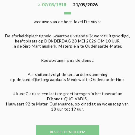
07/03/1918
21/05/2026
weduwe van de heer Jozef De Vuyst
De afscheidsplechtigheid, waartoe u vriendelijk wordt uitgenodigd,
heeft plaats op DONDERDAG 28 MEI 2026 OM 10 UUR
in de Sint-Martinuskerk, Materplein te Oudenaarde-Mater.
Rouwbetuiging na de dienst.
Aansluitend volgt de ter aardebestemming
op de stedelijke begraaplaats Meulewal te Oudenaarde-Eine.
U kunt Clarisse een laatste groet brengen in het funerarium
D’hondt-QUO VADIS,
Hauwaart 92 te Mater-Oudenaarde, op dinsdag en woensdag van
18 uur tot 19 uur.
BESTEL EEN BLOEM