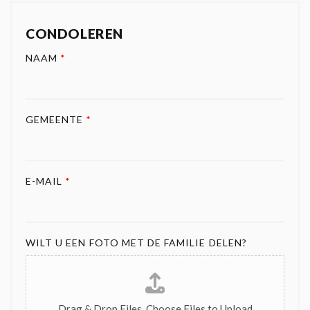
CONDOLEREN
NAAM
*
GEMEENTE
*
E-MAIL
*
WILT U EEN FOTO MET DE FAMILIE DELEN?
Drag & Drop Files,
Choose Files to Upload