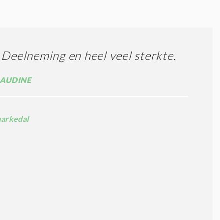
 Deelneming en heel veel sterkte.
LAUDINE
arkedal