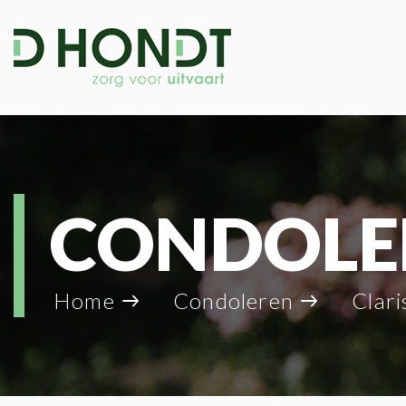
CONDOLE
Home
Condoleren
Clariss