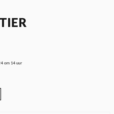
TIER
24 om 14 uur