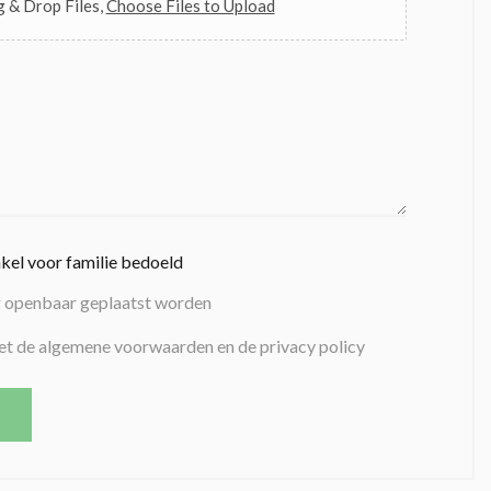
 & Drop Files,
Choose Files to Upload
nkel voor familie bedoeld
g openbaar geplaatst worden
et de algemene voorwaarden en de privacy policy