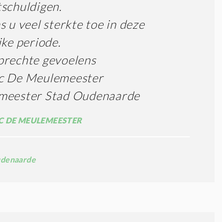
schuldigen.
s u veel sterkte toe in deze
jke periode.
prechte gevoelens
c De Meulemeester
meester Stad Oudenaarde
 DE MEULEMEESTER
denaarde