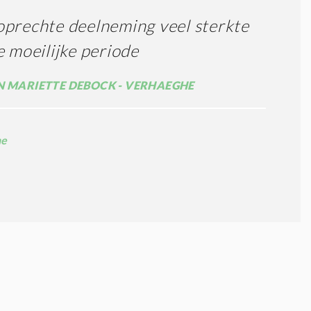
prechte deelneming veel sterkte
e moeilijke periode
N MARIETTE DEBOCK - VERHAEGHE
ne