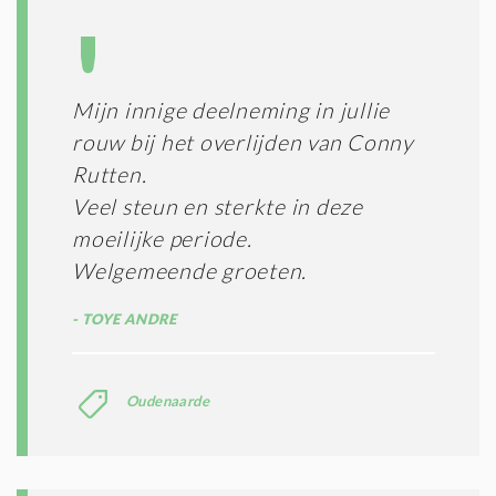
I
E
S
*
Mijn innige deelneming in jullie
rouw bij het overlijden van Conny
Rutten.
Veel steun en sterkte in deze
moeilijke periode.
Welgemeende groeten.
TOYE ANDRE
Oudenaarde