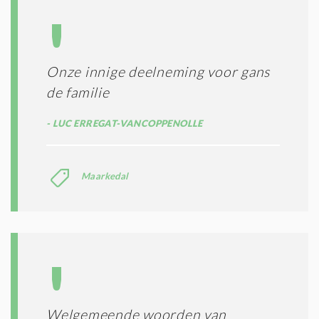
Onze innige deelneming voor gans
de familie
LUC ERREGAT-VANCOPPENOLLE
Maarkedal
Welgemeende woorden van