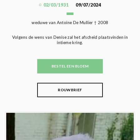
02/03/1931
09/07/2024
weduwe van Antoine De Mullier † 2008
Volgens de wens van Denise zal het afscheid plaatsvinden in
intieme kring.
BESTEL EEN BLOEM
ROUWBRIEF