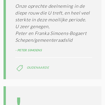
Onze oprechte deelneming in de
diepe rouw die U treft, en heel veel
sterkte in deze moeilijke periode.
U zeer genegen,
Peter en Franka Simoens-Bogaert
Schepen/gemeenteraadslid
PETER SIMOENS
OUDENAARDE