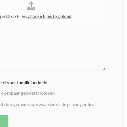
 & Drop Files,
Choose Files to Upload
nkel voor familie bedoeld
g openbaar geplaatst worden
et de algemene voorwaarden en de privacy policy