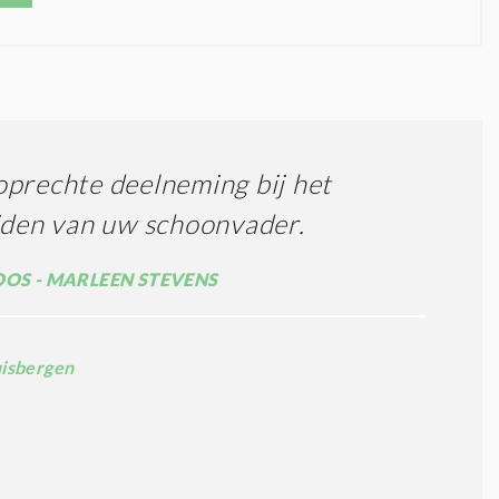
prechte deelneming bij het
jden van uw schoonvader.
OOS - MARLEEN STEVENS
uisbergen