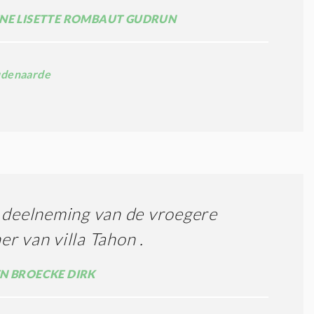
NE LISETTE ROMBAUT GUDRUN
denaarde
 deelneming van de vroegere
r van villa Tahon .
N BROECKE DIRK