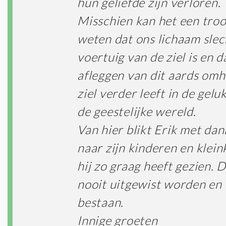
hun geliefde zijn verloren.
Misschien kan het een troos
weten dat ons lichaam slec
voertuig van de ziel is en d
afleggen van dit aards omhu
ziel verder leeft in de gelu
de geestelijke wereld.
Van hier blikt Erik met da
naar zijn kinderen en klein
hij zo graag heeft gezien. 
nooit uitgewist worden en 
bestaan.
Innige groeten