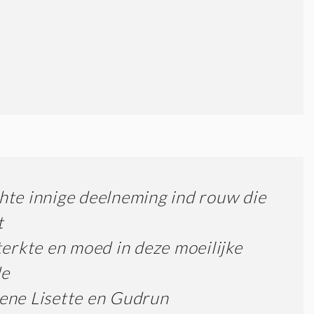
te innige deelneming ind rouw die
t
terkte en moed in deze moeilijke
de
ene Lisette en Gudrun