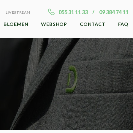
055 31 11 33
09 384 74 11
LIVESTREAM
BLOEMEN
WEBSHOP
CONTACT
FAQ