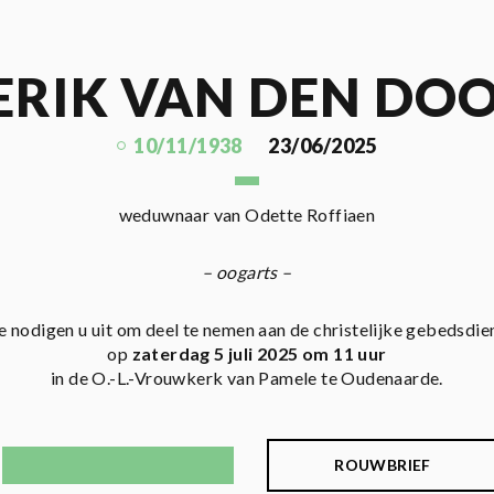
 ERIK VAN DEN DO
10/11/1938
23/06/2025
weduwnaar van Odette Roffiaen
– oogarts –
 nodigen u uit om deel te nemen aan de christelijke gebedsdie
op
zaterdag 5 juli 2025 om 11 uur
in de O.-L.-Vrouwkerk van Pamele te Oudenaarde.
ROUWBRIEF