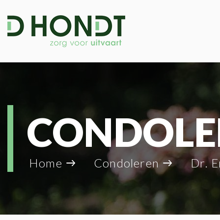
CONDOLE
Home
Condoleren
Dr. Erik