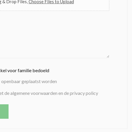
 & Drop Files,
Choose Files to Upload
nkel voor familie bedoeld
g openbaar geplaatst worden
et de algemene voorwaarden en de privacy policy