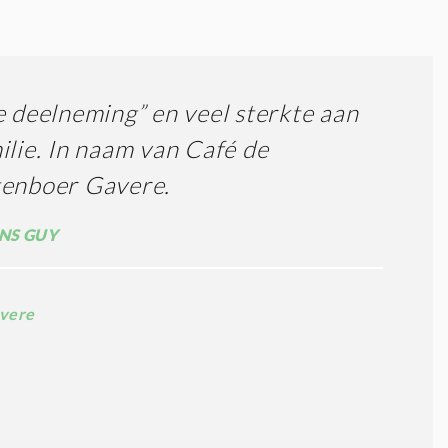
e deelneming” en veel sterkte aan
ilie. In naam van Café de
tenboer Gavere.
NS GUY
vere