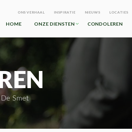
ONS VERHAAL
INSPIRATIE
NIEUWS
LOCATIES
HOME
ONZE DIENSTEN
CONDOLEREN
REN
 De Smet