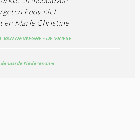
terkte en medeleven
rgeten Eddy niet.
 en Marie Christine
 VAN DE WEGHE - DE VRIESE
denaarde Nederename