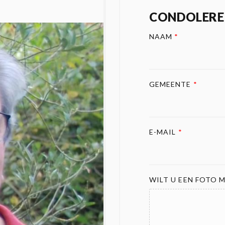
CONDOLERE
NAAM
*
GEMEENTE
*
E-MAIL
*
WILT U EEN FOTO M