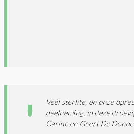
Véél sterkte, en onze opre
deelneming, in deze droevi
Carine en Geert De Donde