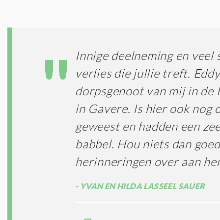
Innige deelneming en veel s
verlies die jullie treft. Ed
dorpsgenoot van mij in de
in Gavere. Is hier ook nog
geweest en hadden een zee
babbel. Hou niets dan goe
herinneringen over aan h
YVAN EN HILDA LASSEEL SAUER