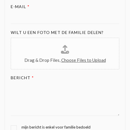
E-MAIL
*
WILT U EEN FOTO MET DE FAMILIE DELEN?
Drag & Drop Files,
Choose Files to Upload
BERICHT
*
G
mijn bericht is enkel voor familie bedoeld