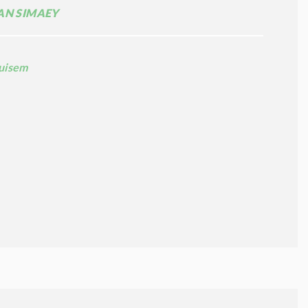
AN SIMAEY
uisem