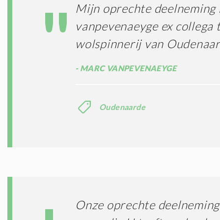
Mijn oprechte deelneming
vanpevenaeyge ex collega 
wolspinnerij van Oudenaa
MARC VANPEVENAEYGE
Oudenaarde
Onze oprechte deelneming 