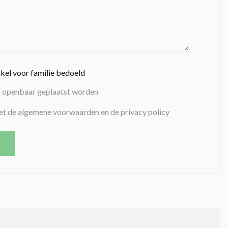
nkel voor familie bedoeld
g openbaar geplaatst worden
et de algemene voorwaarden en de privacy policy