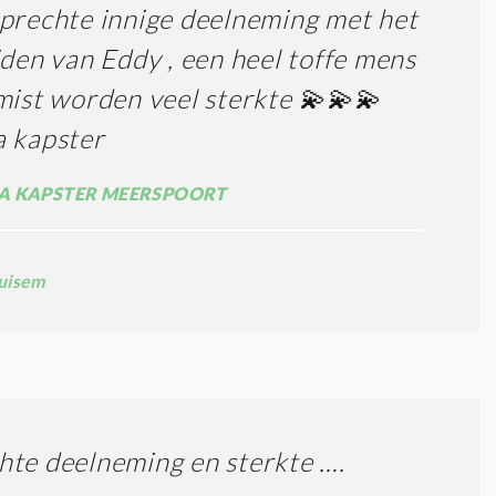
prechte innige deelneming met het
jden van Eddy , een heel toffe mens
mist worden veel sterkte 💫💫💫
 kapster
A KAPSTER MEERSPOORT
uisem
te deelneming en sterkte ….