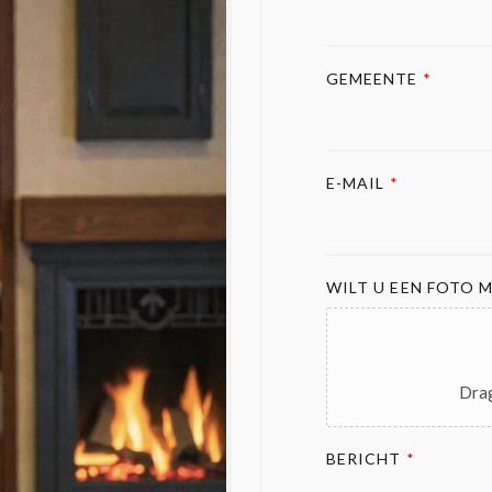
GEMEENTE
*
E-MAIL
*
WILT U EEN FOTO M
Drag
BERICHT
*