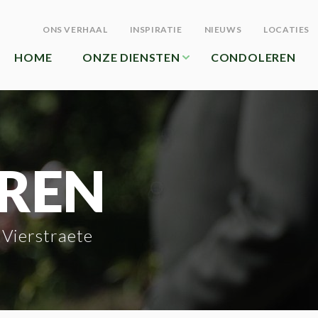
ONS VERHAAL
INSPIRATIE
NIEUWS
LOCATIES
HOME
ONZE DIENSTEN
CONDOLEREN
REN
Vierstraete