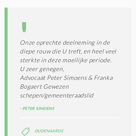
Onze oprechte deelneming in de
diepe rouw die U treft, en heel veel
sterkte in deze moeilijke periode.
U zeer genegen,
Advocaat Peter Simoens & Franka
Bogaert Gewezen
schepen/gemeenteraadslid
PETER SIMOENS
OUDENAARDE