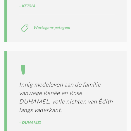
KETSIA
Wortegem-petegem
Innig medeleven aan de familie
vanwege Renée en Rose
DUHAMEL, volle nichten van Édith
langs vaderkant.
DUHAMEL