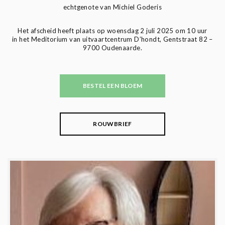
echtgenote van Michiel Goderis
Het afscheid heeft plaats op woensdag 2 juli 2025 om 10 uur
in het Meditorium van uitvaartcentrum D’hondt, Gentstraat 82 –
9700 Oudenaarde.
BESTEL EEN BLOEM
ROUWBRIEF