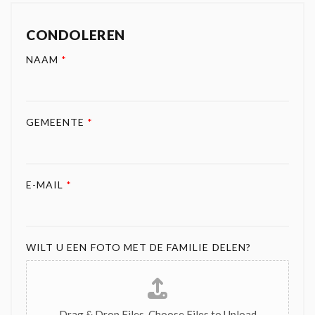
CONDOLEREN
NAAM
*
GEMEENTE
*
E-MAIL
*
WILT U EEN FOTO MET DE FAMILIE DELEN?
Drag & Drop Files,
Choose Files to Upload