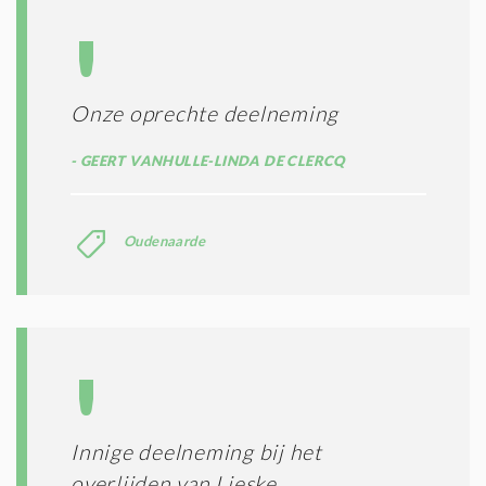
S
*
Onze oprechte deelneming
GEERT VANHULLE-LINDA DE CLERCQ
Oudenaarde
Innige deelneming bij het
overlijden van Lieske.