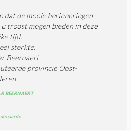
p dat de mooie herinneringen
u troost mogen bieden in deze
ke tijd.
eel sterkte.
r Beernaert
uteerde provincie Oost-
deren
R BEERNAERT
denaarde