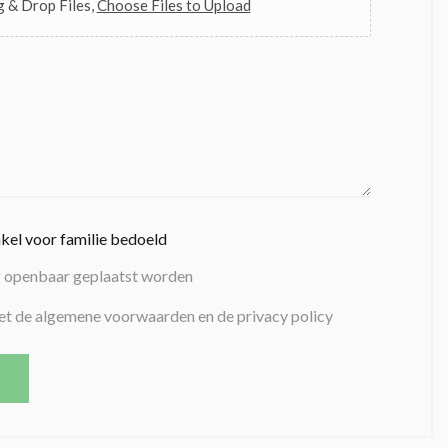
 & Drop Files,
Choose Files to Upload
nkel voor familie bedoeld
g openbaar geplaatst worden
et de algemene voorwaarden en de privacy policy