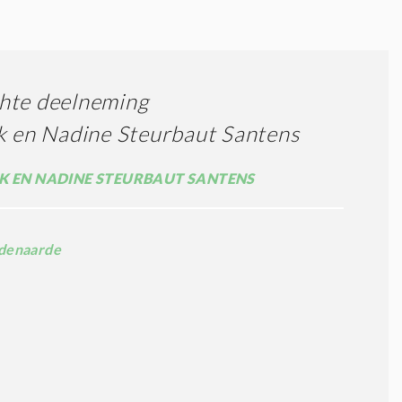
hte deelneming
k en Nadine Steurbaut Santens
K EN NADINE STEURBAUT SANTENS
denaarde