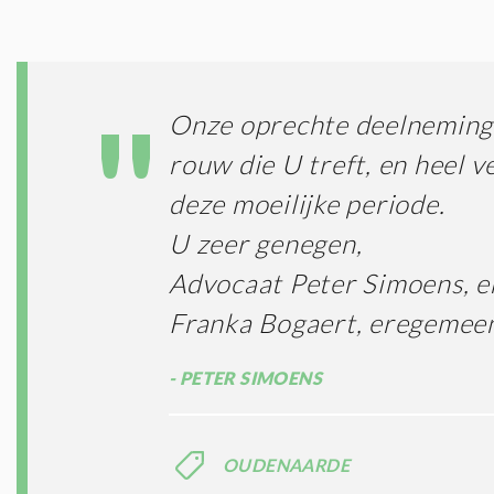
Onze oprechte deelneming 
rouw die U treft, en heel ve
deze moeilijke periode.
U zeer genegen,
Advocaat Peter Simoens, 
Franka Bogaert, eregemeen
PETER SIMOENS
OUDENAARDE