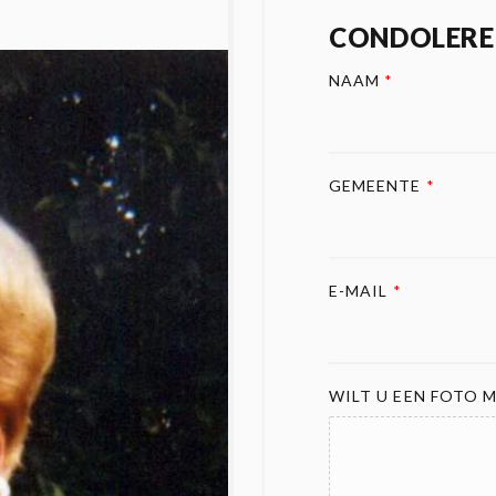
CONDOLERE
NAAM
*
GEMEENTE
*
E-MAIL
*
WILT U EEN FOTO M