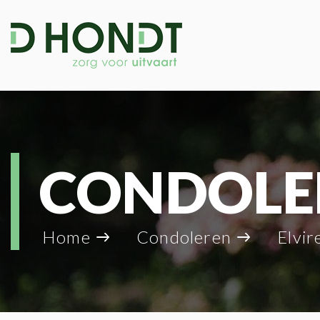
CONDOLE
Home
Condoleren
Elvir