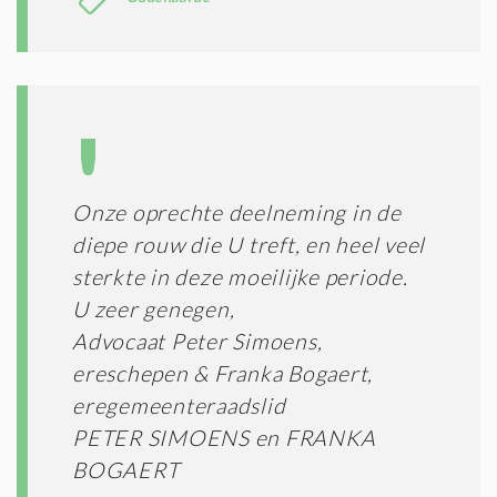
Onze oprechte deelneming in de
diepe rouw die U treft, en heel veel
sterkte in deze moeilijke periode.
U zeer genegen,
Advocaat Peter Simoens,
ereschepen & Franka Bogaert,
eregemeenteraadslid
PETER SIMOENS en FRANKA
BOGAERT