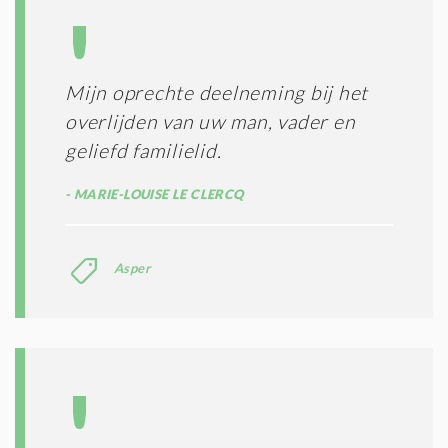
S
*
Mijn oprechte deelneming bij het
overlijden van uw man, vader en
geliefd familielid.
MARIE-LOUISE LE CLERCQ
Asper