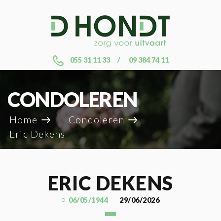
055 31 11 33
09 384 74 11
CONDOLEREN
Home
Condoleren
Eric Dekens
ERIC DEKENS
06/05/1944
29/06/2026