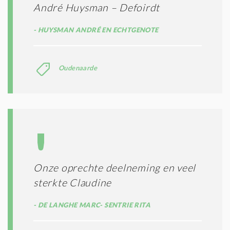
André Huysman – Defoirdt
HUYSMAN ANDRÉ EN ECHTGENOTE
Oudenaarde
Onze oprechte deelneming en veel
sterkte Claudine
DE LANGHE MARC- SENTRIE RITA