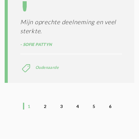
Mijn oprechte deelneming en veel
sterkte.
SOFIE PATTYN
Oudenaarde
1
2
3
4
5
6