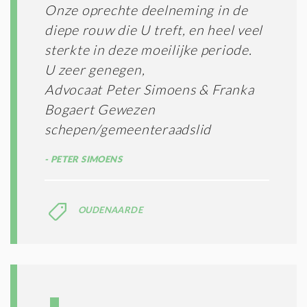
Onze oprechte deelneming in de
diepe rouw die U treft, en heel veel
sterkte in deze moeilijke periode.
U zeer genegen,
Advocaat Peter Simoens & Franka
Bogaert Gewezen
schepen/gemeenteraadslid
PETER SIMOENS
OUDENAARDE