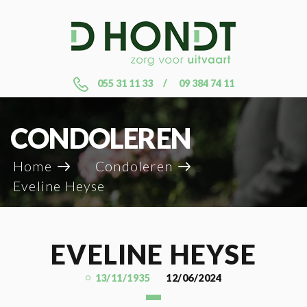
055 31 11 33
09 384 74 11
CONDOLEREN
Home
Condoleren
Eveline Heyse
EVELINE HEYSE
13/11/1935
12/06/2024