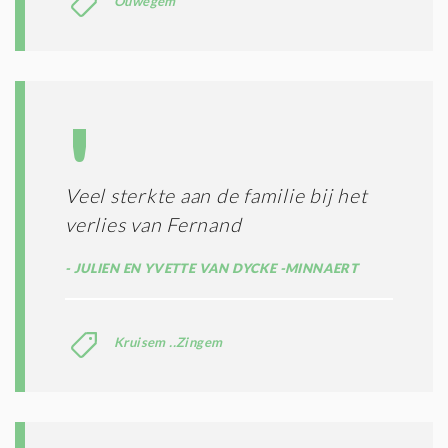
Ouwegem
T
I
E
S
*
Veel sterkte aan de familie bij het
verlies van Fernand
JULIEN EN YVETTE VAN DYCKE -MINNAERT
Kruisem ..Zingem