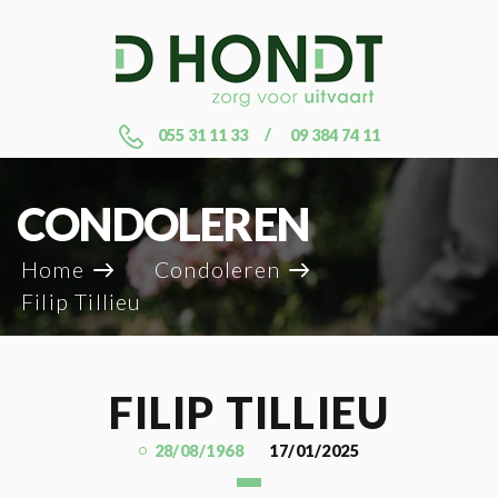
055 31 11 33
09 384 74 11
CONDOLEREN
Home
Condoleren
Filip Tillieu
FILIP TILLIEU
28/08/1968
17/01/2025