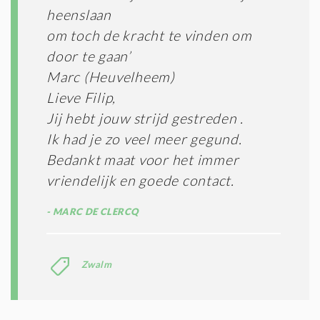
I
heenslaan
T
om toch de kracht te vinden om
I
door te gaan’
E
S
Marc (Heuvelheem)
*
Lieve Filip,
Jij hebt jouw strijd gestreden .
Ik had je zo veel meer gegund.
Bedankt maat voor het immer
vriendelijk en goede contact.
MARC DE CLERCQ
Zwalm