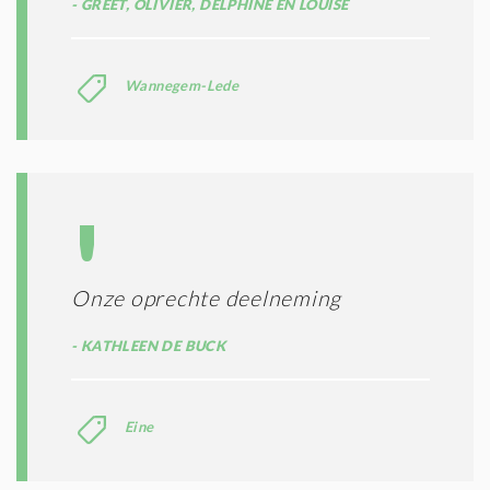
GREET, OLIVIER, DELPHINE EN LOUISE
Wannegem-Lede
Onze oprechte deelneming
KATHLEEN DE BUCK
Eine