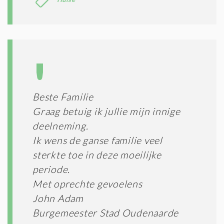
T
I
E
S
*
Beste Familie
Graag betuig ik jullie mijn innige
deelneming.
Ik wens de ganse familie veel
sterkte toe in deze moeilijke
periode.
Met oprechte gevoelens
John Adam
Burgemeester Stad Oudenaarde