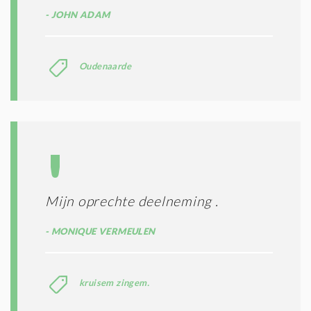
JOHN ADAM
Oudenaarde
Mijn oprechte deelneming .
MONIQUE VERMEULEN
kruisem zingem.