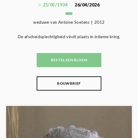
21/05/1934
26/04/2026
weduwe van Antoine Soetens † 2012
De afscheidsplechtigheid vindt plaats in intieme kring.
BESTEL EEN BLOEM
ROUWBRIEF