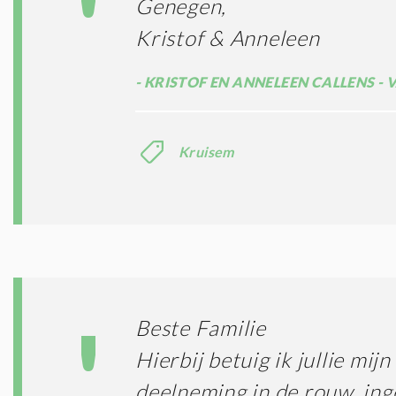
Genegen,
Kristof & Anneleen
KRISTOF EN ANNELEEN CALLENS -
Kruisem
Beste Familie
Hierbij betuig ik jullie mij
deelneming in de rouw, ing