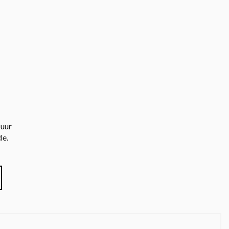
 uur
de.