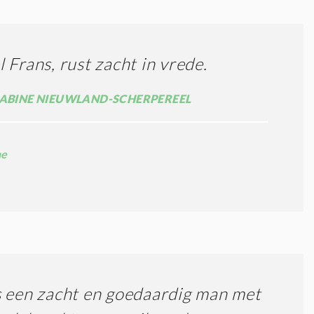
 Frans, rust zacht in vrede.
SABINE NIEUWLAND-SCHERPEREEL
ne
 een zacht en goedaardig man met