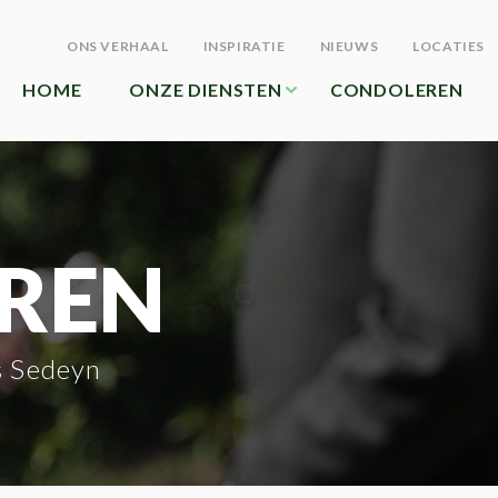
ONS VERHAAL
INSPIRATIE
NIEUWS
LOCATIES
HOME
ONZE DIENSTEN
CONDOLEREN
REN
s Sedeyn