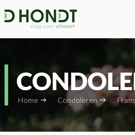
CONDOLE
Home
Condoleren
Fran