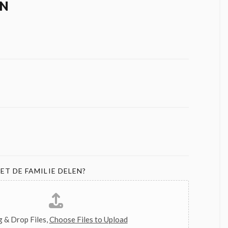
N
ET DE FAMILIE DELEN?
 & Drop Files,
Choose Files to Upload