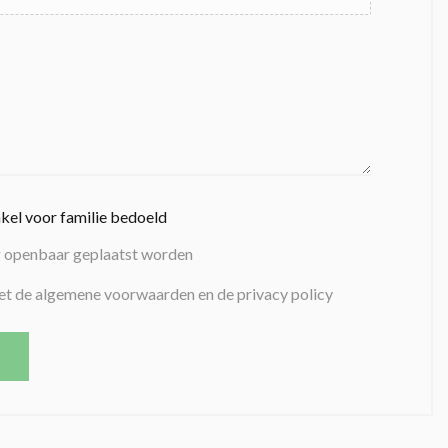
nkel voor familie bedoeld
g openbaar geplaatst worden
et de algemene voorwaarden en de privacy policy