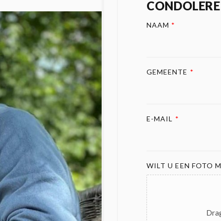
CONDOLERE
NAAM
*
GEMEENTE
*
E-MAIL
*
WILT U EEN FOTO M
Drag