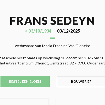
FRANS SEDEYN
03/10/1934
03/12/2025
weduwnaar van Maria Francine Van Glabeke
 afscheid heeft plaats op woensdag 10 december 2025 om 10
 het uitvaartcentrum D’hondt, Gentstraat 82 – 9700 Oudenaar
BESTEL EEN BLOEM
ROUWBRIEF