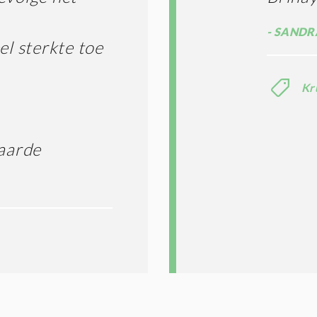
SANDRA
el sterkte toe
Kr
aarde