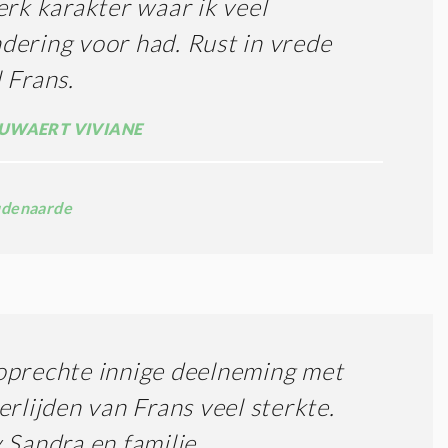
erk karakter waar ik veel
ering voor had. Rust in vrede
 Frans.
UWAERT VIVIANE
denaarde
oprechte innige deelneming met
erlijden van Frans veel sterkte.
 Sandra en familie