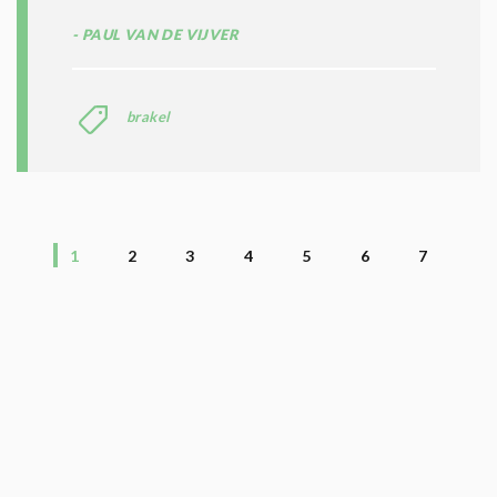
PAUL VAN DE VIJVER
brakel
1
2
3
4
5
6
7