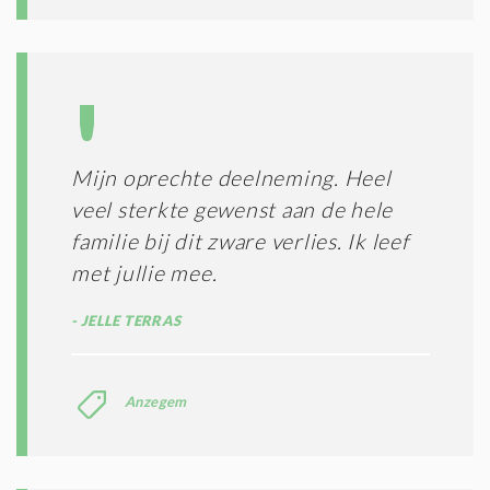
T
I
E
S
*
Mijn oprechte deelneming. Heel
veel sterkte gewenst aan de hele
familie bij dit zware verlies. Ik leef
met jullie mee.
JELLE TERRAS
Anzegem