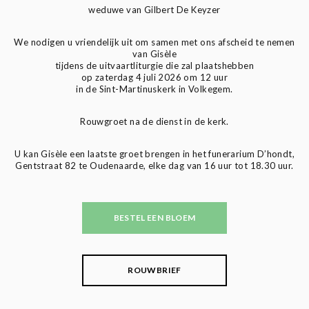
weduwe van Gilbert De Keyzer
We nodigen u vriendelijk uit om samen met ons afscheid te nemen
van Gisèle
tijdens de uitvaartliturgie die zal plaatshebben
op zaterdag 4 juli 2026 om 12 uur
in de Sint-Martinuskerk in Volkegem.
Rouwgroet na de dienst in de kerk.
U kan Gisèle een laatste groet brengen in het funerarium D’hondt,
Gentstraat 82 te Oudenaarde, elke dag van 16 uur tot 18.30 uur.
BESTEL EEN BLOEM
ROUWBRIEF